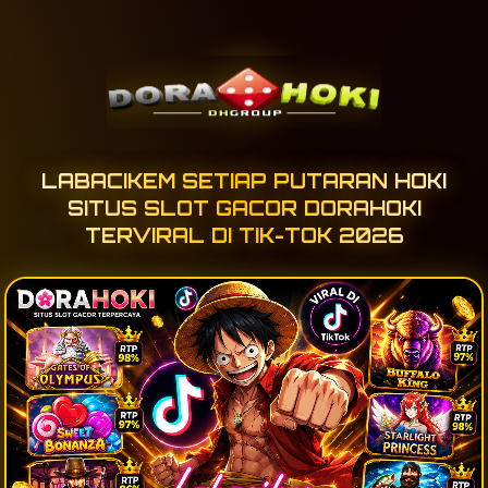
LABACIKEM SETIAP PUTARAN HOKI
SITUS SLOT GACOR DORAHOKI
TERVIRAL DI TIK-TOK 2026